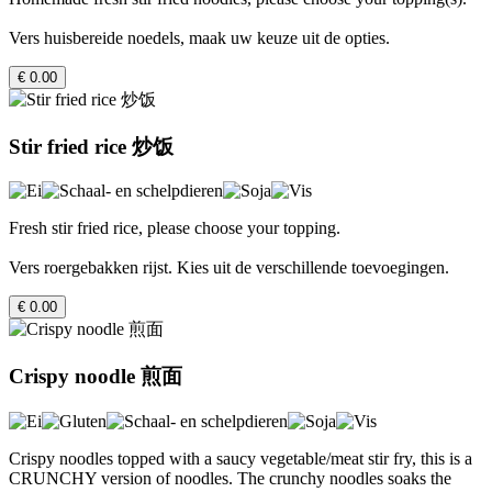
Vers huisbereide noedels, maak uw keuze uit de opties.
€ 0.00
Stir fried rice 炒饭
Fresh stir fried rice, please choose your topping.
Vers roergebakken rijst. Kies uit de verschillende toevoegingen.
€ 0.00
Crispy noodle 煎面
Crispy noodles topped with a saucy vegetable/meat stir fry, this is a
CRUNCHY version of noodles. The crunchy noodles soaks the