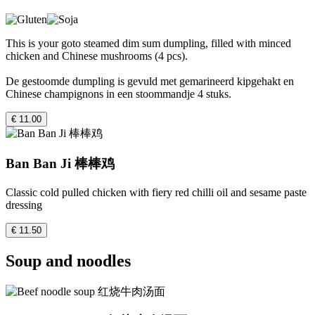
This is your goto steamed dim sum dumpling, filled with minced
chicken and Chinese mushrooms (4 pcs).
De gestoomde dumpling is gevuld met gemarineerd kipgehakt en
Chinese champignons in een stoommandje 4 stuks.
€ 11.00
Ban Ban Ji 棒棒鸡
Classic cold pulled chicken with fiery red chilli oil and sesame paste
dressing
€ 11.50
Soup and noodles