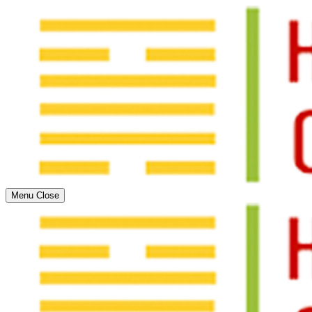
Menu
Close