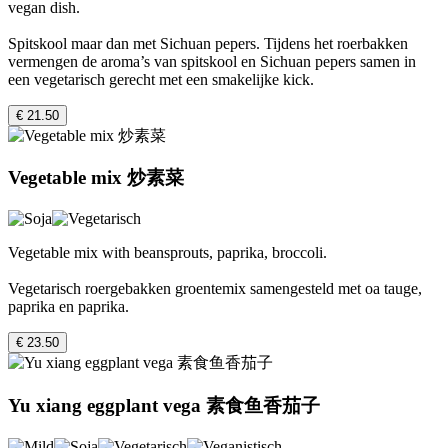
vegan dish.
Spitskool maar dan met Sichuan pepers. Tijdens het roerbakken
vermengen de aroma’s van spitskool en Sichuan pepers samen in
een vegetarisch gerecht met een smakelijke kick.
€ 21.50
Vegetable mix 炒素菜
Vegetable mix with beansprouts, paprika, broccoli.
Vegetarisch roergebakken groentemix samengesteld met oa tauge,
paprika en paprika.
€ 23.50
Yu xiang eggplant vega 素食鱼香茄子