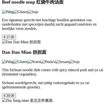
Beef noodle soup 红烧牛肉汤面
Een signatuur gerecht met krachtige bouillon getrokken van
runderbotten met specerijen daarbij zacht gegaard rundvlees en
heerlijke verse noedels.
€ 17.00
Dan Dan Mian 担担面
This Sichuan noodle dish comes with spicy minced pork and ya cai
(fermented vegetables).
Sichuan noedelgerecht, met pittig varkensgehakt en ya cai
(gefermenteerde groente).
€ 20.00