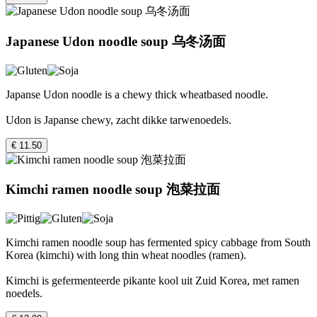
Japanese Udon noodle soup 乌冬汤面
Japanse Udon noodle is a chewy thick wheatbased noodle.
Udon is Japanse chewy, zacht dikke tarwenoedels.
€ 11.50
Kimchi ramen noodle soup 泡菜拉面
Kimchi ramen noodle soup has fermented spicy cabbage from South
Korea (kimchi) with long thin wheat noodles (ramen).
Kimchi is gefermenteerde pikante kool uit Zuid Korea, met ramen
noedels.