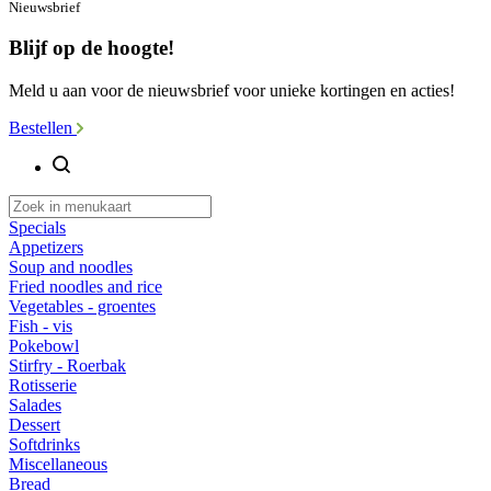
Nieuwsbrief
Blijf op de hoogte!
Meld u aan voor de nieuwsbrief voor unieke kortingen en acties!
Bestellen
Specials
Appetizers
Soup and noodles
Fried noodles and rice
Vegetables - groentes
Fish - vis
Pokebowl
Stirfry - Roerbak
Rotisserie
Salades
Dessert
Softdrinks
Miscellaneous
Bread