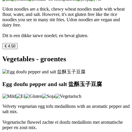
Udon noodles are a thick, chewy wheat noodles made with wheat
flour, water, and salt. However, it's not gluten free like the rice
noodles you see in many stir fries. Udon noodles are vegan and
dairy free.
Dit is een dikke tarwe noedel, en bevat gluten.
€ 4.50
Vegetables - groentes
Egg doufu pepper and salt 盐酥玉子豆腐
Velvety vegetarian egg tofu medaillions with an aromatic pepper and
salt mix.
Vegetarische fluweel zachte ei doufu medaillons met aromatische
peper en zout mix.