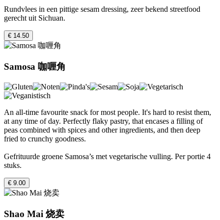
Rundvlees in een pittige sesam dressing, zeer bekend streetfood
gerecht uit Sichuan.
€ 14.50
Samosa 咖喱角
An all-time favourite snack for most people. It's hard to resist them,
at any time of day. Perfectly flaky pastry, that encases a filling of
peas combined with spices and other ingredients, and then deep
fried to crunchy goodness.
Gefrituurde groene Samosa’s met vegetarische vulling. Per portie 4
stuks.
€ 9.00
Shao Mai 烧卖