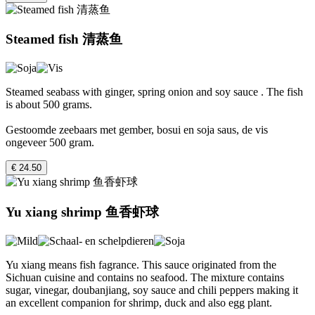
Steamed fish 清蒸鱼
Steamed seabass with ginger, spring onion and soy sauce . The fish
is about 500 grams.
Gestoomde zeebaars met gember, bosui en soja saus, de vis
ongeveer 500 gram.
€ 24.50
Yu xiang shrimp 鱼香虾球
Yu xiang means fish fagrance. This sauce originated from the
Sichuan cuisine and contains no seafood. The mixture contains
sugar, vinegar, doubanjiang, soy sauce and chili peppers making it
an excellent companion for shrimp, duck and also egg plant.