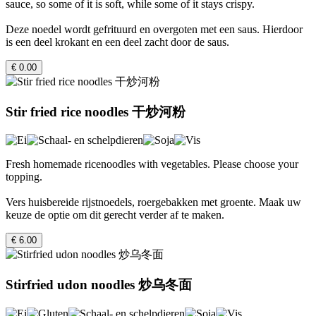
sauce, so some of it is soft, while some of it stays crispy.
Deze noedel wordt gefrituurd en overgoten met een saus. Hierdoor
is een deel krokant en een deel zacht door de saus.
€ 0.00
Stir fried rice noodles 干炒河粉
Fresh homemade ricenoodles with vegetables. Please choose your
topping.
Vers huisbereide rijstnoedels, roergebakken met groente. Maak uw
keuze de optie om dit gerecht verder af te maken.
€ 6.00
Stirfried udon noodles 炒乌冬面