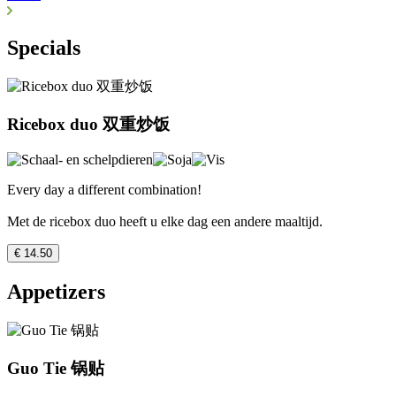
Specials
Ricebox duo 双重炒饭
Every day a different combination!
Met de ricebox duo heeft u elke dag een andere maaltijd.
€ 14.50
Appetizers
Guo Tie 锅贴