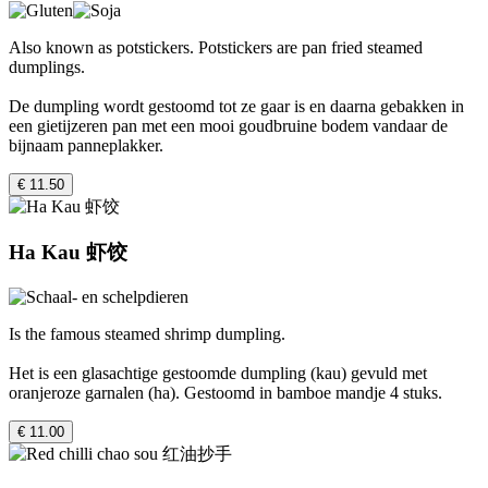
Also known as potstickers. Potstickers are pan fried steamed
dumplings.
De dumpling wordt gestoomd tot ze gaar is en daarna gebakken in
een gietijzeren pan met een mooi goudbruine bodem vandaar de
bijnaam panneplakker.
€ 11.50
Ha Kau 虾饺
Is the famous steamed shrimp dumpling.
Het is een glasachtige gestoomde dumpling (kau) gevuld met
oranjeroze garnalen (ha). Gestoomd in bamboe mandje 4 stuks.
€ 11.00