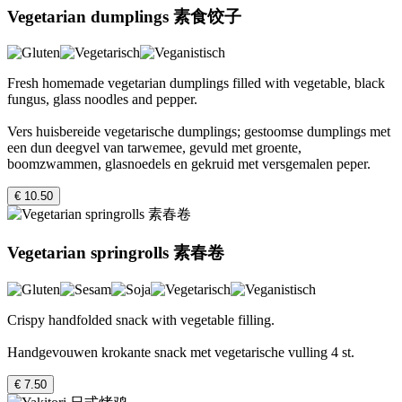
Vegetarian dumplings 素食饺子
Fresh homemade vegetarian dumplings filled with vegetable, black
fungus, glass noodles and pepper.
Vers huisbereide vegetarische dumplings; gestoomse dumplings met
een dun deegvel van tarwemee, gevuld met groente,
boomzwammen, glasnoedels en gekruid met versgemalen peper.
€ 10.50
Vegetarian springrolls 素春卷
Crispy handfolded snack with vegetable filling.
Handgevouwen krokante snack met vegetarische vulling 4 st.
€ 7.50