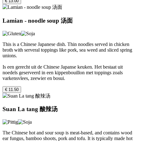
€ 13.00
Lamian - noodle soup 汤面
This is a Chinese Japanese dish. Thin noodles served in chicken
broth with serveral toppings like pork, sea weed and sliced spring
unions.
Is een gerecht uit de Chinese Japanse keuken. Het bestaat uit
noedels geserveerd in een kippenbouillon met toppings zoals
varkensvlees, zeewier en bosui.
€ 11.50
Suan La tang 酸辣汤
The Chinese hot and sour soup is meat-based, and contains wood
ear fungus, bamboo shoots, pork and tofu. It is typically made hot