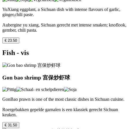
YuXiang eggplant, a Sichuan dish with intense flavours of garlic,
ginger,chili paste.
Aubergine yu xiang, Sichuan gerecht met intense smaken; knoflook,
gember, chili pasta.
€ 23.50
Fish - vis
Gon bao shrimp 宫保炒虾球
GonBao prawn is one of the most classic dishes in Sichuan cuisine.
Roergebakken gepelde garnalen is een klassiek gerecht Sichuan
keuken.
€ 31.50