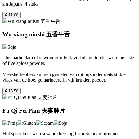
z'n Japans, 4 stuks.
€ 11.00
Wu xiang niushi 五香牛舌
This particular cut is wonderfully flavorful and tender with the taste
of five spices powder.
Vleesliefhebbers kunnen genieten van dit bijzonder mals stukje
vlees van de koe, gemarineerd in vijf kruiden poeder.
€ 13.50
Fu Qi Fei Pian 夫妻肺片
Hot spicy beef with sesame dressing from Sichuan province.